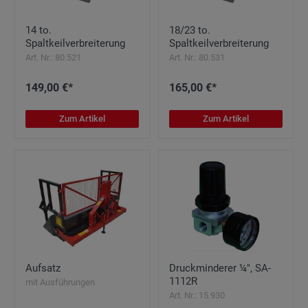
14 to.
18/23 to.
Spaltkeilverbreiterung
Spaltkeilverbreiterung
Art. Nr.: 80.521
Art. Nr.: 80.531
149,00 €*
165,00 €*
Zum Artikel
Zum Artikel
Aufsatz
Druckminderer ¼", SA-
1112R
mit Ausführungen
Art. Nr.: 15.930