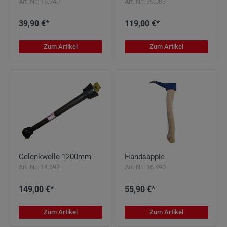
Art. Nr.: 15.940
Art. Nr.: 39.003
39,90 €*
119,00 €*
Zum Artikel
Zum Artikel
Gelenkwelle 1200mm
Handsappie
Art. Nr.: 14.692
Art. Nr.: 16.490
149,00 €*
55,90 €*
Zum Artikel
Zum Artikel