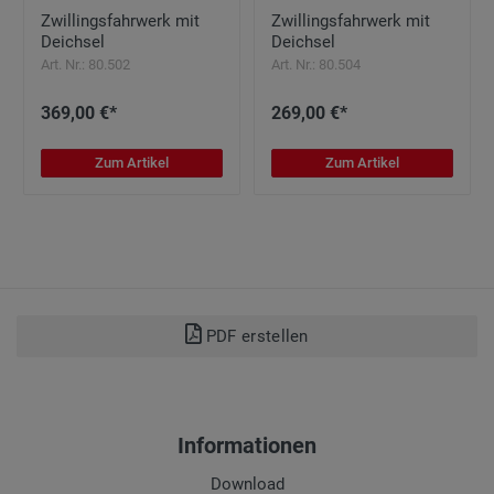
Zwillingsfahrwerk mit
Zwillingsfahrwerk mit
Deichsel
Deichsel
Art. Nr.: 80.502
Art. Nr.: 80.504
369,00 €*
269,00 €*
Zum Artikel
Zum Artikel
PDF erstellen
Informationen
Download