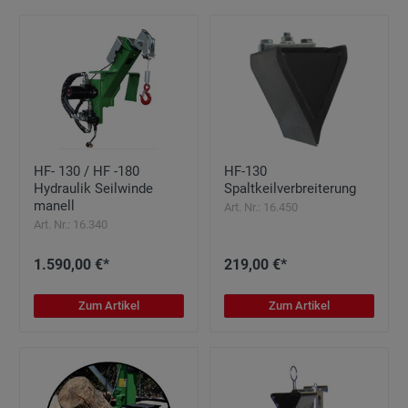
HF- 130 / HF -180
HF-130
Hydraulik Seilwinde
Spaltkeilverbreiterung
manell
Art. Nr.: 16.450
Art. Nr.: 16.340
1.590,00 €*
219,00 €*
Zum Artikel
Zum Artikel