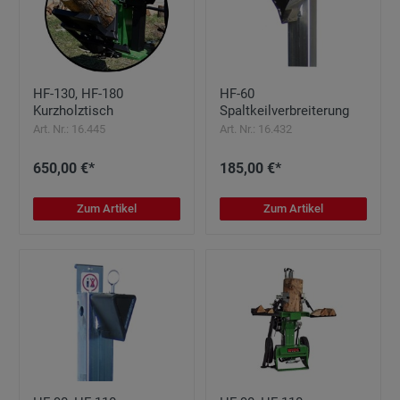
HF-130, HF-180
HF-60
Kurzholztisch
Spaltkeilverbreiterung
Art. Nr.: 16.445
Art. Nr.: 16.432
650,00 €*
185,00 €*
Zum Artikel
Zum Artikel