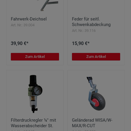
Fahrwerk-Deichsel
Feder für seitl.
Schwenkabdeckung
Art. Nr.: 39.004
Art. Nr.: 39.116
39,90 €*
15,90 €*
Zum Artikel
Zum Artikel
Filterdruckregler ¼" mit
Geländerad WISA/W-
Wasserabscheider St.
MAX/R-CUT