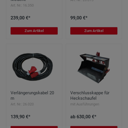
Art. Nr.: 16.350
239,00 €*
99,00 €*
Zum Artikel
Zum Artikel
Verlängerungskabel 20
Verschlusskappe für
m
Heckschaufel
Art. Nr.: 26.020
mit Ausführungen
139,90 €*
ab 630,00 €*