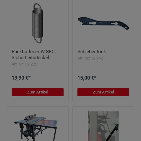
Rückholfeder W-SEC
Schiebestock
Sicherheitsdeckel
Art. Nr.: 12.942
Art. Nr.: 39.222
19,90 €*
15,00 €*
Zum Artikel
Zum Artikel