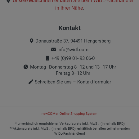
Unsere Maschinen erhalten Sie beim
WIDL-Fachhändler
in Ihrer Nähe
.
Kontakt
Donaustraße 37, 94491 Hengersberg
info@widl.com
+49 (0)99 01- 93 06-0
Montag–Donnerstag 8–12 und 13–17 Uhr
Freitag 8–12 Uhr
Schreiben Sie uns – Kontaktformular
newCOMer Online Shopping System
* unverbindlich empfohlener Verkaufspreis inkl. MwSt. (innerhalb BRD)
**Aktionspreis inkl. MwSt. (innerhalb BRD), erhältlich bei allen teilnehmenden
WIDL-Fachhändlern!