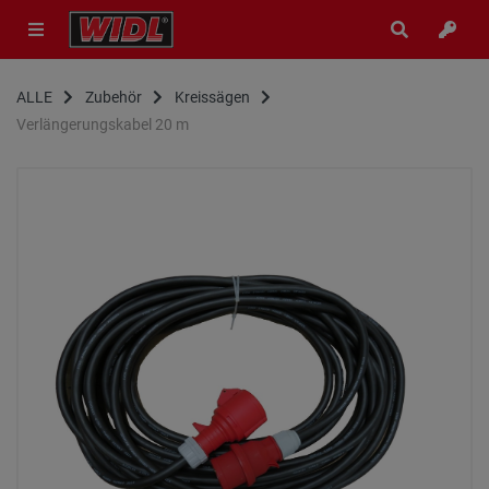
ALLE
Zubehör
Kreissägen
Verlängerungskabel 20 m