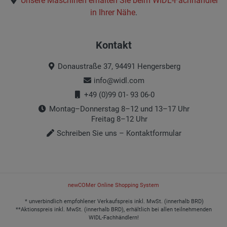
Unsere Maschinen erhalten Sie beim
WIDL-Fachhändler
in Ihrer Nähe
.
Kontakt
Donaustraße 37, 94491 Hengersberg
info@widl.com
+49 (0)99 01- 93 06-0
Montag–Donnerstag 8–12 und 13–17 Uhr
Freitag 8–12 Uhr
Schreiben Sie uns – Kontaktformular
newCOMer Online Shopping System
* unverbindlich empfohlener Verkaufspreis inkl. MwSt. (innerhalb BRD)
**Aktionspreis inkl. MwSt. (innerhalb BRD), erhältlich bei allen teilnehmenden
WIDL-Fachhändlern!