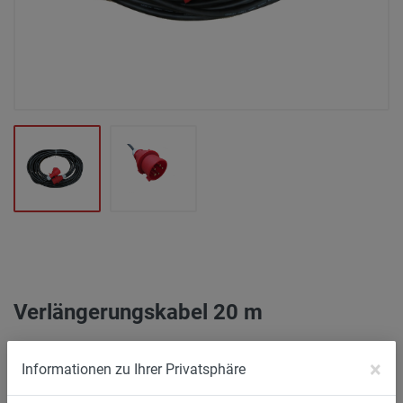
Verlängerungskabel 20 m
26.020
×
Informationen zu Ihrer Privatsphäre
Verlängerungsleitung