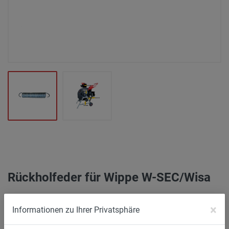
Rückholfeder für Wippe W-SEC/Wisa
39.107
×
Informationen zu Ihrer Privatsphäre
Rückholfeder für die Wippe der Wippkreissägen W-SEC &