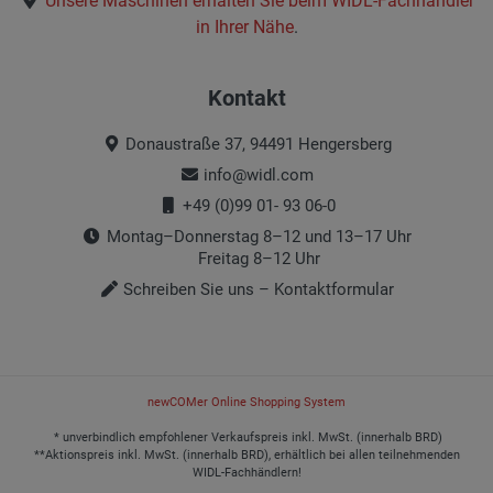
Unsere Maschinen erhalten Sie beim
WIDL-Fachhändler
in Ihrer Nähe
.
Kontakt
Donaustraße 37, 94491 Hengersberg
info@widl.com
+49 (0)99 01- 93 06-0
Montag–Donnerstag 8–12 und 13–17 Uhr
Freitag 8–12 Uhr
Schreiben Sie uns – Kontaktformular
newCOMer Online Shopping System
* unverbindlich empfohlener Verkaufspreis inkl. MwSt. (innerhalb BRD)
**Aktionspreis inkl. MwSt. (innerhalb BRD), erhältlich bei allen teilnehmenden
WIDL-Fachhändlern!