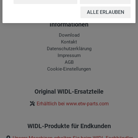
ALLE ERLAUBEN
Informationen
Download
Kontakt
Datenschutzerklärung
Impressum
AGB
Cookie-Einstellungen
Original WIDL-Ersatzteile
Erhältlich bei www.etw-parts.com
WIDL-Produkte für Endkunden