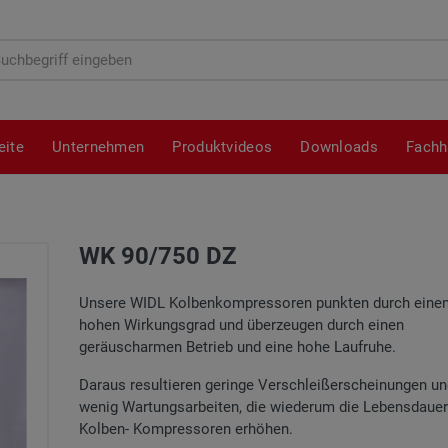
hbegriff
eite
Unternehmen
Produktvideos
Downloads
Fachh
WK 90/750 DZ
Unsere WIDL Kolbenkompressoren punkten durch einen
hohen Wirkungsgrad und überzeugen durch einen
geräuscharmen Betrieb und eine hohe Laufruhe.
Daraus resultieren geringe Verschleißerscheinungen u
wenig Wartungsarbeiten, die wiederum die Lebensdauer
Kolben- Kompressoren erhöhen.