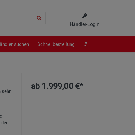
Händler-Login
ändler suchen
Schnellbestellung
ab 1.999,00 €*
 sehr
nd
 der