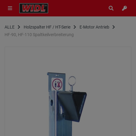
ALLE
Holzspalter HF / HT-Serie
E-Motor Antrieb
HF-90, HF-110 Spaltkeilverbreiterung