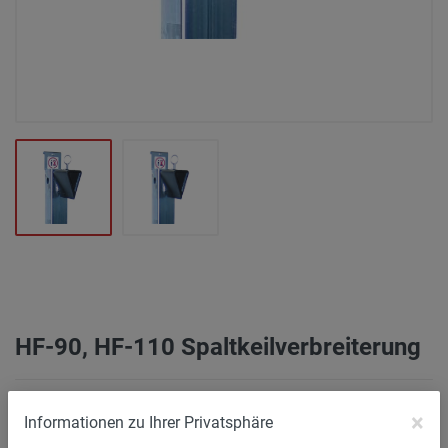
HF-90, HF-110 Spaltkeilverbreiterung
16.433
×
Informationen zu Ihrer Privatsphäre
Spaltkeilverbreiterung passend für Modell: